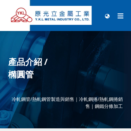
產品介紹
/
橢圓管
冷軋鋼管/熱軋鋼管製造與銷售｜
冷軋鋼捲/熱軋鋼捲銷
售
｜鋼鐵分條加工