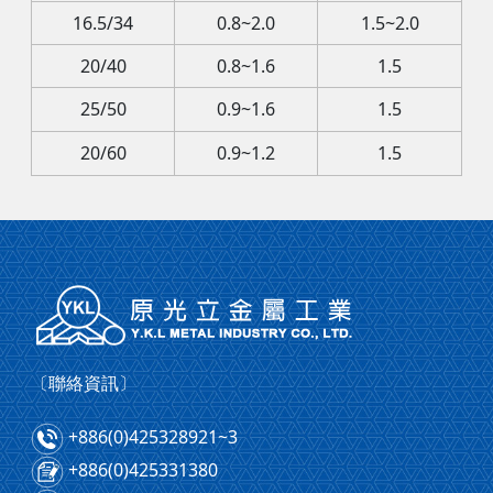
16.5/34
0.8~2.0
1.5~2.0
20/40
0.8~1.6
1.5
25/50
0.9~1.6
1.5
20/60
0.9~1.2
1.5
〔聯絡資訊〕
+886(0)425328921~3
+886(0)425331380